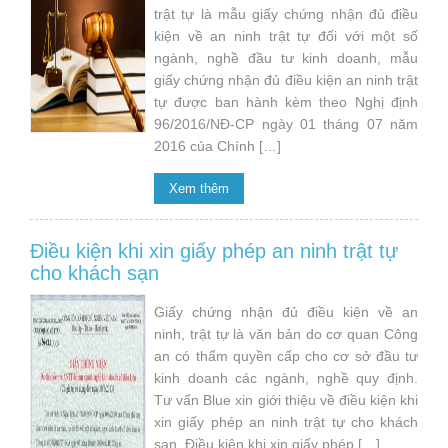
trật tự là mẫu giấy chứng nhận đủ điều
kiện về an ninh trật tự đối với một số
ngành, nghề đầu tư kinh doanh, mẫu
giấy chứng nhận đủ điều kiện an ninh trật
tự được ban hành kèm theo Nghị định
96/2016/NĐ-CP ngày 01 tháng 07 năm
2016 của Chính […]
Xem thêm
Điều kiện khi xin giấy phép an ninh trật tự
cho khách sạn
Giấy chứng nhận đủ điều kiện về an
ninh, trật tự là văn bản do cơ quan Công
an có thẩm quyền cấp cho cơ sở đầu tư
kinh doanh các ngành, nghề quy định.
Tư vấn Blue xin giới thiệu về điều kiện khi
xin giấy phép an ninh trật tự cho khách
sạn. Điều kiện khi xin giấy phép […]