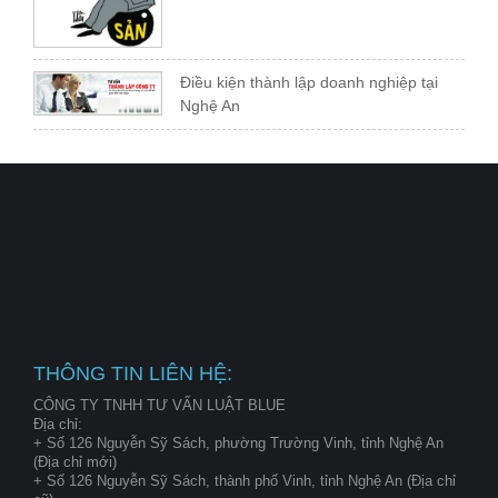
Điều kiện thành lập doanh nghiệp tại
Nghệ An
THÔNG TIN LIÊN HỆ:
CÔNG TY TNHH TƯ VẤN LUẬT BLUE
Địa chỉ:
+ Số 126 Nguyễn Sỹ Sách, phường Trường Vinh, tỉnh Nghệ An
(Địa chỉ mới)
+ Số 126 Nguyễn Sỹ Sách, thành phố Vinh, tỉnh Nghệ An (Địa chỉ