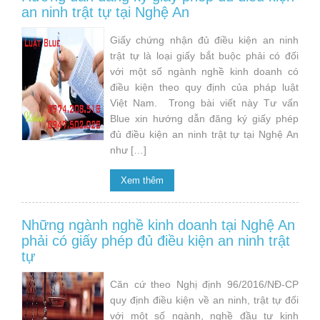
an ninh trật tự tại Nghệ An
Giấy chứng nhận đủ điều kiện an ninh
trật tự là loại giấy bắt buộc phải có đối
với một số ngành nghề kinh doanh có
điều kiện theo quy định của pháp luật
Việt Nam. Trong bài viết này Tư vấn
Blue xin hướng dẫn đăng ký giấy phép
đủ điều kiện an ninh trật tự tại Nghệ An
như […]
Xem thêm
Những ngành nghề kinh doanh tại Nghệ An
phải có giấy phép đủ điều kiện an ninh trật
tự
Căn cứ theo Nghị định 96/2016/NĐ-CP
quy định điều kiện về an ninh, trật tự đối
với một số ngành, nghề đầu tư kinh