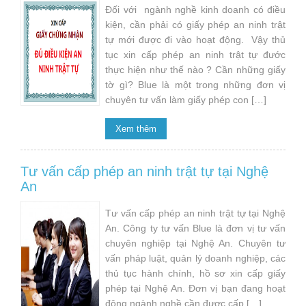
Đối với ngành nghề kinh doanh có điều
kiện, cần phải có giấy phép an ninh trật
tự mới được đi vào hoạt động. Vậy thủ
tục xin cấp phép an ninh trật tự đước
thực hiện như thế nào ? Cần những giấy
tờ gì? Blue là một trong những đơn vị
chuyên tư vấn làm giấy phép con […]
Xem thêm
Tư vấn cấp phép an ninh trật tự tại Nghệ
An
Tư vấn cấp phép an ninh trật tự tại Nghệ
An. Công ty tư vấn Blue là đơn vị tư vấn
chuyên nghiệp tại Nghệ An. Chuyên tư
vấn pháp luật, quản lý doanh nghiệp, các
thủ tục hành chính, hồ sơ xin cấp giấy
phép tại Nghệ An. Đơn vị bạn đang hoạt
động ngành nghề cần được cấp […]