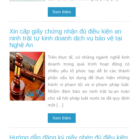
Xem thêm
Xin cấp giấy chứng nhận đủ điều kiện an
ninh trật tự kinh doanh dịch vụ bảo vệ tại
Nghệ An
Trên thực tế, có những ngành nghề kinh
doanh trong quá trình hoạt động có
nhiều yếu tố phức tạp dễ bị các thành
phần xấu lợi dụng để thực hiện những
hành vi phạm tội và vi phạm pháp luật.
Nhằm đảm bảo an ninh trật tự,an toàn
cho xã hội pháp luật nước ta đã quy định
một […]
Xem thêm
Hướng dẫn đăng ký giấy phép đủ điều kiện