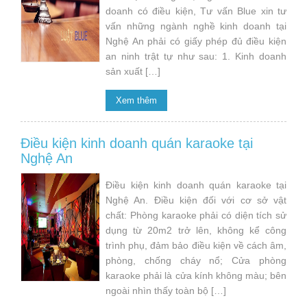
doanh có điều kiện, Tư vấn Blue xin tư
vấn những ngành nghề kinh doanh tại
Nghệ An phải có giấy phép đủ điều kiện
an ninh trật tự như sau: 1. Kinh doanh
sản xuất […]
Xem thêm
Điều kiện kinh doanh quán karaoke tại
Nghệ An
Điều kiện kinh doanh quán karaoke tại
Nghệ An. Điều kiện đối với cơ sở vật
chất: Phòng karaoke phải có diện tích sử
dụng từ 20m2 trở lên, không kể công
trình phụ, đảm bảo điều kiện về cách âm,
phòng, chống cháy nổ; Cửa phòng
karaoke phải là cửa kính không màu; bên
ngoài nhìn thấy toàn bộ […]