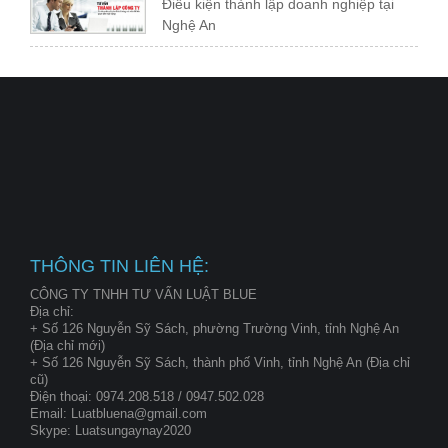
Điều kiện thành lập doanh nghiệp tại
Nghệ An
THÔNG TIN LIÊN HỆ:
CÔNG TY TNHH TƯ VẤN LUẬT BLUE
Địa chỉ:
+ Số 126 Nguyễn Sỹ Sách, phường Trường Vinh, tỉnh Nghệ An
(Địa chỉ mới)
+ Số 126 Nguyễn Sỹ Sách, thành phố Vinh, tỉnh Nghệ An (Địa chỉ
cũ)
Điện thoại: 0974.208.518 / 0947.502.028
Email: Luatbluena@gmail.com
Skype: Luatsungaynay2020