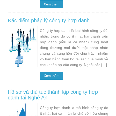
Xem thêm
Đặc điểm pháp lý công ty hợp danh
Công ty hợp danh là loại hình công ty đối
nhân, trong đó có ít nhất hai thành viên
hợp danh (đều là cá nhân) cùng hoạt
động thương mại dưới một pháp nhân
chung và cùng liên đới chịu trách nhiệm
vô hạn bằng toàn bộ tài sản của mình về
các khoản nợ của công ty. Ngoài các […]
Xem thêm
Hồ sơ và thủ tục thành lập công ty hợp
danh tại Nghệ An
Công ty hợp danh là mô hình công ty do
ít nhất hai cá nhân là chủ sở hữu chung