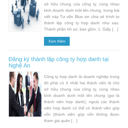
sở hữu chung của công ty, cùng nhau
kinh doanh dưới một tên chung, trong bài
viết này Tư vấn Blue xin chia sẻ trình tự
thành lập công ty hợp danh như sau:
Thành phần hồ sơ, bao gồm: 1. Giấy […]
Xem thêm
Đăng ký thành lập công ty hợp danh tại
Nghệ An
Công ty hợp danh là doanh nghiệp trong
đó phải có ít nhất hai thành viên là chủ
sở hữu chung của công ty, cùng nhau
kinh doanh dưới một tên chung (gọi là
thành viên hợp danh); ngoài các thành
viên hợp danh có thể có thành viên góp
vốn (thành viên góp vốn không được
tham gia quản […]