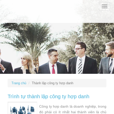
Toggle
naviga
Trang chủ
Thành lập công ty hợp danh
Trình tự thành lập công ty hợp danh
Công ty hợp danh là doanh nghiệp, trong
đó phải có ít nhất hai thành viên là chủ