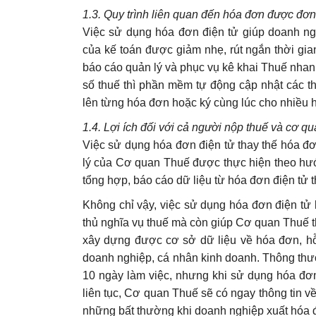
1.3. Quy trình liên quan đến hóa đơn được đơn
Việc sử dụng hóa đơn điện tử giúp doanh ng
của kế toán được giảm nhẹ, rút ngắn thời gian
báo cáo quản lý và phục vụ kê khai Thuế nhan
số thuế thì phần mềm tự động cập nhật các t
lên từng hóa đơn hoặc ký cùng lúc cho nhiều h
1.4. Lợi ích đối với cả người nộp thuế và cơ q
Việc sử dụng hóa đơn điện tử thay thế hóa đơ
lý của Cơ quan Thuế được thực hiện theo hướn
tổng hợp, báo cáo dữ liệu từ hóa đơn điện tử 
Không chỉ vậy, việc sử dụng hóa đơn điện tử 
thủ nghĩa vụ thuế mà còn giúp Cơ quan Thuế 
xây dựng được cơ sở dữ liệu về hóa đơn, hỗ t
doanh nghiệp, cá nhân kinh doanh. Thông thư
10 ngày làm việc, nhưng khi sử dụng hóa đơn
liên tục, Cơ quan Thuế sẽ có ngay thông tin về
những bất thường khi doanh nghiệp xuất hóa 