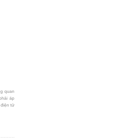
ng quan
phải áp
điện tử