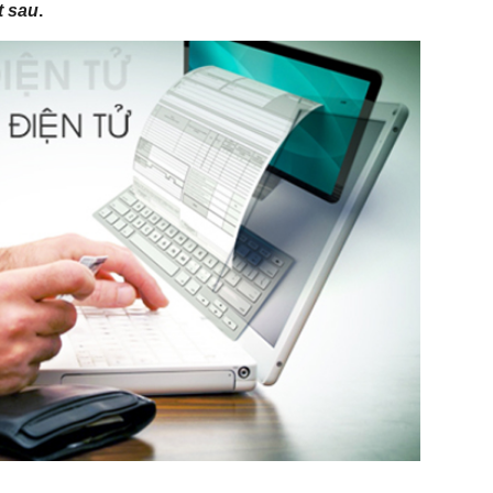
t sau
.