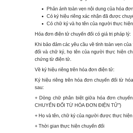
Phản ánh toàn vẹn nội dung của hóa đơn
Có ký hiệu riêng xác nhận đã được chuyể
Có chữ ký và họ tên của người thực hiện
Hóa đơn điện tử chuyển đổi có giá trị pháp lý:
Khi bảo đảm các yêu cầu về tính toàn vẹn của
đổi và chữ ký, họ tên của người thực hiện c
chứng từ điện tử.
Về ký hiệu riêng trên hóa đơn điện tử:
Ký hiệu riêng trên hóa đơn chuyển đổi từ hó
sau:
+ Dòng chữ phân biệt giữa hóa đơn chuyển
CHUYỂN ĐỔI TỪ HÓA ĐƠN ĐIỆN TỬ”)
+ Họ và tên, chữ ký của người được thực hiện
+ Thời gian thực hiện chuyển đổi