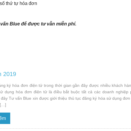
 số thứ tự hóa đơn
 vấn
Blue để được tư vẫn miễn phí.
m 2019
ăng ký hóa đơn điện tử trong thời gian gần đây được nhiều khách hà
sử dụng hóa đơn điện tử là điều bắt buộc tất cả các doanh nghiệp 
đây Tư vấn Blue xin được giới thiệu thủ tục đăng ký hóa sử dụng đơn 
 […]
hêm