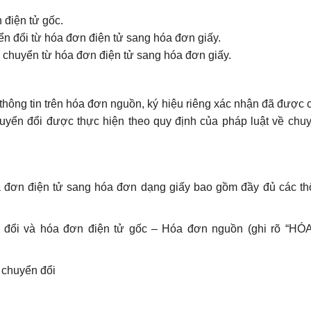
 điện tử gốc.
n đổi từ hóa đơn điện tử sang hóa đơn giấy.
 chuyển từ hóa đơn điện tử sang hóa đơn giấy.
 thông tin trên hóa đơn nguồn, ký hiệu riêng xác nhận đã được
huyển đổi được thực hiện theo quy định của pháp luật về chu
a đơn điện tử sang hóa đơn dạng giấy bao gồm đầy đủ các th
 đổi và hóa đơn điện tử gốc – Hóa đơn nguồn (ghi rõ “H
 chuyển đổi