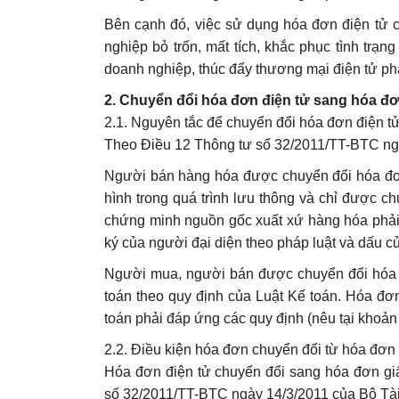
Bên cạnh đó, việc sử dụng hóa đơn điện tử 
nghiệp bỏ trốn, mất tích, khắc phục tình trạ
doanh nghiệp, thúc đẩy thương mại điện tử phát
2. Chuyển đổi hóa đơn điện tử sang hóa đơ
2.1. Nguyên tắc để chuyển đổi hóa đơn điện t
Theo Điều 12 Thông tư số 32/2011/TT-BTC ngà
Người bán hàng hóa được chuyển đổi hóa đơ
hình trong quá trình lưu thông và chỉ được c
chứng minh nguồn gốc xuất xứ hàng hóa phải 
ký của người đại diện theo pháp luật và dấu c
Người mua, người bán được chuyển đổi hóa đ
toán theo quy định của Luật Kế toán. Hóa đơ
toán phải đáp ứng các quy định (nêu tại khoản 2
2.2. Điều kiện hóa đơn chuyển đổi từ hóa đơn 
Hóa đơn điện tử chuyển đổi sang hóa đơn giấ
số 32/2011/TT-BTC ngày 14/3/2011 của Bộ Tài