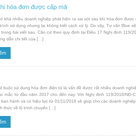
u khi hóa đơn được cấp mã
có khá nhiều doanh nghiệp phát hiện ra sai sót sau khi hóa đơn được
trình sử dụng nhưng lại không biết cách xử lý. Do vậy, Tư vấn Blue s
 trong bài viết sau. Căn cứ theo quy định tại Điều 17 Nghị định 119/
g dẫn chi tiết của […]
hêm
ắt buộc sử dụng hóa đơn điện tử là vấn đề được rất nhiều doanh nghi
ắc mắc từ đầu năm 2017 cho đến nay. Với Nghị định 119/2018/NĐ-
 ban hành và có hiệu lực từ 01/11/2018 sẽ giúp cho các doanh nghiệp
ính thức về lộ trình chuyển […]
hêm