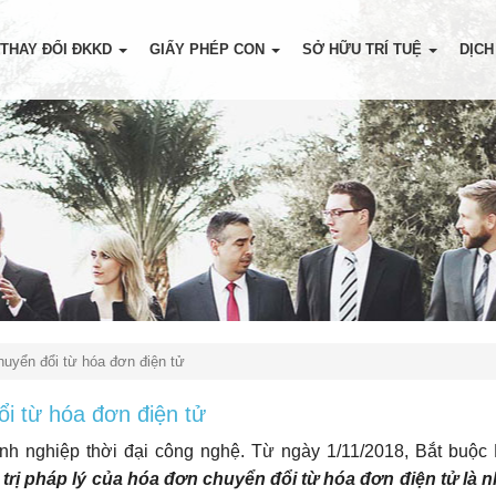
THAY ĐỔI ĐKKD
GIẤY PHÉP CON
SỞ HỮU TRÍ TUỆ
DỊCH
chuyển đổi từ hóa đơn điện tử
ổi từ hóa đơn điện tử
anh nghiệp thời đại công nghệ. Từ ngày 1/11/2018, Bắt buộc
 trị pháp lý của hóa đơn chuyển đổi từ hóa đơn điện tử là 