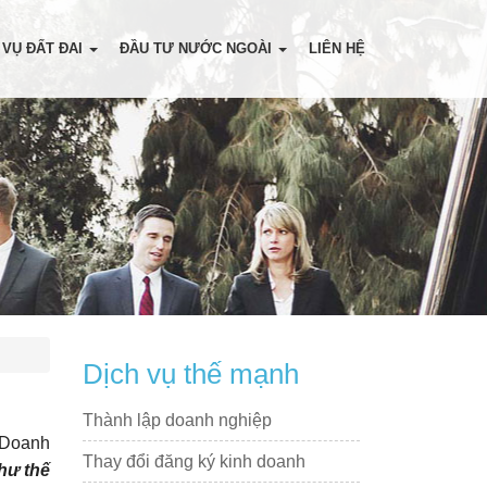
 VỤ ĐẤT ĐAI
ĐẦU TƯ NƯỚC NGOÀI
LIÊN HỆ
Dịch vụ thế mạnh
Thành lập doanh nghiệp
 Doanh
Thay đổi đăng ký kinh doanh
như thế