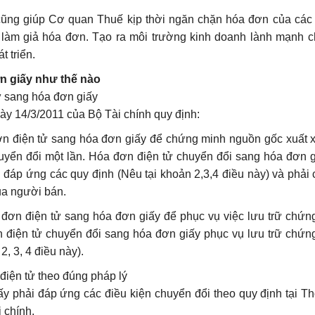
cũng giúp Cơ quan Thuế kịp thời ngăn chặn hóa đơn của các
ng làm giả hóa đơn. Tạo ra môi trường kinh doanh lành mạnh 
 triển.
n giấy như thế nào
ử sang hóa đơn giấy
y 14/3/2011 của Bộ Tài chính quy định:
n điện tử sang hóa đơn giấy để chứng minh nguồn gốc xuất 
huyển đổi một lần. Hóa đơn điện tử chuyển đổi sang hóa đơn 
đáp ứng các quy định (Nêu tại khoản 2,3,4 điều này) và phải
ủa người bán.
ơn điện tử sang hóa đơn giấy để phục vụ việc lưu trữ chứng
n điện tử chuyển đổi sang hóa đơn giấy phục vụ lưu trữ chứn
, 3, 4 điều này).
điện tử theo đúng pháp lý
y phải đáp ứng các điều kiện chuyển đổi theo quy định tại T
 chính.