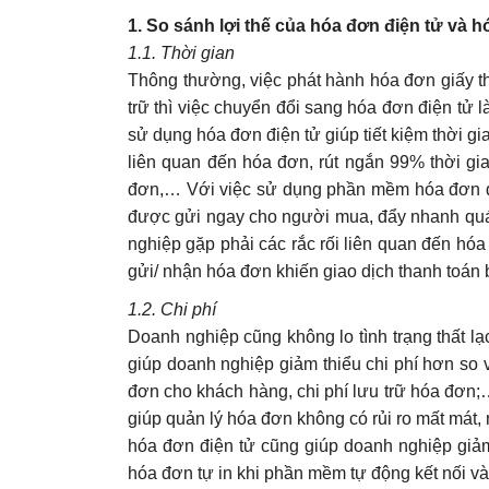
1. So sánh lợi thế của hóa đơn điện tử và h
1.1. Thời gian
Thông thường, việc phát hành hóa đơn giấy thư
trữ thì việc chuyển đổi sang hóa đơn điện tử l
sử dụng hóa đơn điện tử giúp tiết kiệm thời g
liên quan đến hóa đơn, rút ngắn 99% thời gia
đơn,… Với việc sử dụng phần mềm hóa đơn điệ
được gửi ngay cho người mua, đẩy nhanh quá t
nghiệp gặp phải các rắc rối liên quan đến hó
gửi/ nhận hóa đơn khiến giao dịch thanh toán b
1.2. Chi phí
Doanh nghiệp cũng không lo tình trạng thất l
giúp doanh nghiệp giảm thiểu chi phí hơn so 
đơn cho khách hàng, chi phí lưu trữ hóa đơn;
giúp quản lý hóa đơn không có rủi ro mất mát,
hóa đơn điện tử cũng giúp doanh nghiệp giảm b
hóa đơn tự in khi phần mềm tự động kết nối và c