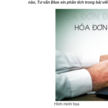
nào,
Tư vấn
Blue xin phân tích trong bài viế
Hình minh họa