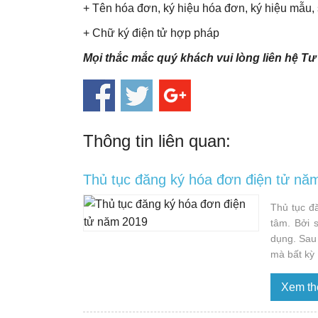
+ Tên hóa đơn, ký hiệu hóa đơn, ký hiệu mẫu,
+ Chữ ký điện tử hợp pháp
Mọi thắc mắc quý khách vui lòng liên hệ
Tư
Thông tin liên quan:
Thủ tục đăng ký hóa đơn điện tử nă
Thủ tục đ
tâm. Bởi 
dụng. Sau 
mà bất kỳ
Xem t