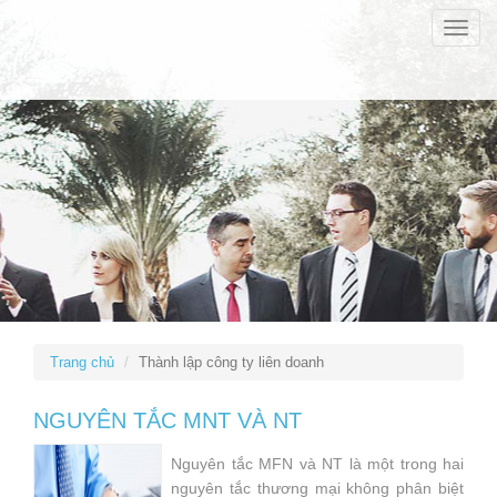
Toggle
naviga
Trang chủ
Thành lập công ty liên doanh
NGUYÊN TẮC MNT VÀ NT
Nguyên tắc MFN và NT là một trong hai
nguyên tắc thương mại không phân biệt