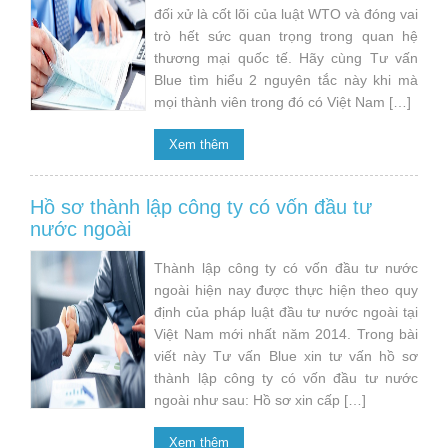
đối xử là cốt lõi của luật WTO và đóng vai
trò hết sức quan trọng trong quan hệ
thương mại quốc tế. Hãy cùng Tư vấn
Blue tìm hiểu 2 nguyên tắc này khi mà
mọi thành viên trong đó có Việt Nam […]
Xem thêm
Hồ sơ thành lập công ty có vốn đầu tư
nước ngoài
Thành lập công ty có vốn đầu tư nước
ngoài hiện nay được thực hiện theo quy
định của pháp luật đầu tư nước ngoài tại
Việt Nam mới nhất năm 2014. Trong bài
viết này Tư vấn Blue xin tư vấn hồ sơ
thành lập công ty có vốn đầu tư nước
ngoài như sau: Hồ sơ xin cấp […]
Xem thêm