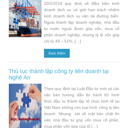
20/2/2018 quy định về điều kiện kinh
doanh dịch vụ và giới hạn trách nhiệm
kinh doanh dịch vụ vận tải đường biển.
Ngoài thành lập doanh nghiệp, nhà đầu
tư nước ngoài được góp vốn, mua cổ
phần doanh nghiệp, nhưng tỷ lệ vốn góp
chỉ từ 49 – 51%, […]
Xem thêm
Thủ tục thành lập công ty liên doanh tại
Nghệ An
Theo quy định tại Luật Đầu tư mới và các
văn bản hướng dẫn thi hành thì hình
thức đầu tư thành lập tổ chức kinh tế tại
Việt Nam không còn loại hình công ty liên
doanh. Nhưng xét về mặt bản chất thì
việc nhà đầu tư góp vốn mua cổ phần,
mua phần vốn góp của tổ […]