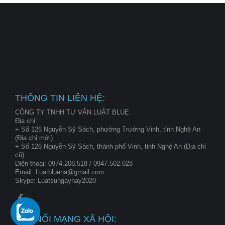
THÔNG TIN LIÊN HỆ:
CÔNG TY TNHH TƯ VẤN LUẬT BLUE
Địa chỉ:
+ Số 126 Nguyễn Sỹ Sách, phường Trường Vinh, tỉnh Nghệ An
(Địa chỉ mới)
+ Số 126 Nguyễn Sỹ Sách, thành phố Vinh, tỉnh Nghệ An (Địa chỉ
cũ)
Điện thoại: 0974.208.518 / 0947.502.028
Email: Luatbluena@gmail.com
Skype: Luatsungaynay2020
KẾT NỐI MẠNG XÃ HỘI: