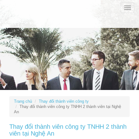
Toggle
naviga
Trang chủ
Thay đổi thành viên công ty
Thay đổi thành viên công ty TNHH 2 thành viên tại Nghệ
An
Thay đổi thành viên công ty TNHH 2 thành
viên tại Nghệ An