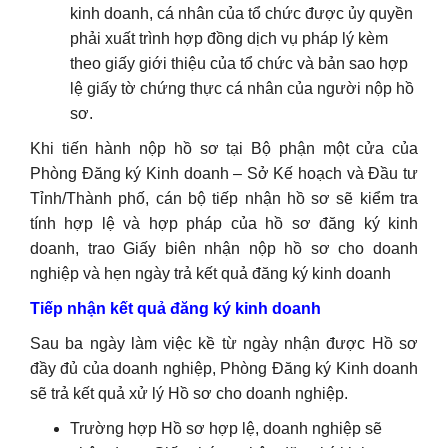
kinh doanh, cá nhân của tổ chức được ủy quyền
phải xuất trình hợp đồng dịch vụ pháp lý kèm
theo giấy giới thiệu của tổ chức và bản sao hợp
lệ giấy tờ chứng thực cá nhân của người nộp hồ
sơ.
Khi tiến hành nộp hồ sơ tại Bộ phận một cửa của
Phòng Đăng ký Kinh doanh – Sở Kế hoạch và Đầu tư
Tỉnh/Thành phố, cán bộ tiếp nhận hồ sơ sẽ kiểm tra
tính hợp lệ và hợp pháp của hồ sơ đăng ký kinh
doanh, trao Giấy biên nhận nộp hồ sơ cho doanh
nghiệp và hẹn ngày trả kết quả đăng ký kinh doanh
Tiếp nhận kết quả đăng ký kinh doanh
Sau ba ngày làm việc kề từ ngày nhận được Hồ sơ
đầy đủ của doanh nghiệp, Phòng Đăng ký Kinh doanh
sẽ trả kết quả xử lý Hồ sơ cho doanh nghiệp.
Trường hợp Hồ sơ hợp lệ, doanh nghiệp sẽ