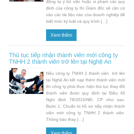
động tự ý bỏ việc hoặc vi phạm các quy
định của công ty thì Giám đốc sẽ căn cứ
vào các tài liệu nào của doanh nghiệp để
biết mức kỷ luật và quy trình […]
Xem thêm
Thủ tục tiếp nhận thành viên mới công ty
TNHH 2 thành viên trở lên tại Nghệ An
Nếu công ty TNHH 2 thành viên trở lên
tại Nghệ An kết nạp thêm thành viên mới
thì công ty phải thực hiện thủ tục thay đổi
thành viên được quy định tại Điều 45
Nghị định 78/2015/NĐ- CP như sau:
Bước 1: Chuẩn bị hồ sơ tiếp nhận thành
viên mới công ty TNHH 2 thành viên
Thông báo thay […]
Xem thêm