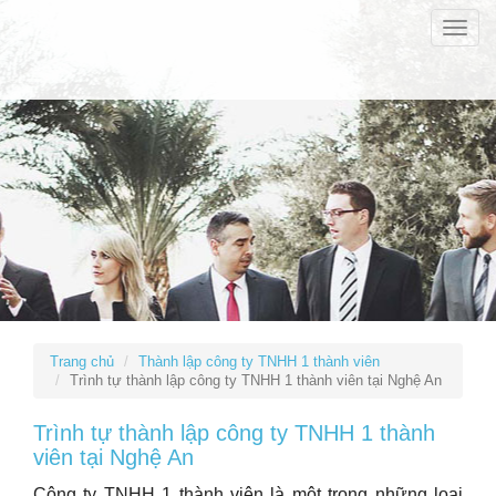
Toggle
naviga
Trang chủ
Thành lập công ty TNHH 1 thành viên
Trình tự thành lập công ty TNHH 1 thành viên tại Nghệ An
Trình tự thành lập công ty TNHH 1 thành
viên tại Nghệ An
Công ty TNHH 1 thành viên là một trong những loại