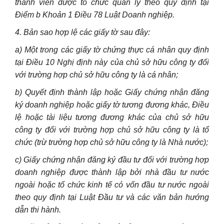
thành viên được tổ chức quản lý theo quy định tại
Điểm b Khoản 1 Điều 78 Luật Doanh nghiệp.
4. Bản sao hợp lệ các giấy tờ sau đây:
a) Một trong các giấy tờ chứng thực cá nhân quy định
tại Điều 10 Nghị định này của chủ sở hữu công ty đối
với trường hợp chủ sở hữu công ty là cá nhân;
b) Quyết định thành lập hoặc Giấy chứng nhận đăng
ký doanh nghiệp hoặc giấy tờ tương đương khác, Điều
lệ hoặc tài liệu tương đương khác của chủ sở hữu
công ty đối với trường hợp chủ sở hữu công ty là tổ
chức (trừ trường hợp chủ sở hữu công ty là Nhà nước);
c) Giấy chứng nhận đăng ký đầu tư đối với trường hợp
doanh nghiệp được thành lập bởi nhà đầu tư nước
ngoài hoặc tổ chức kinh tế có vốn đầu tư nước ngoài
theo quy định tại Luật Đầu tư và các văn bản hướng
dẫn thi hành.