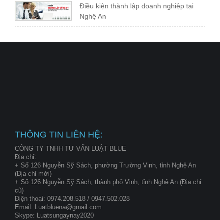
Điều kiện thành lập doanh nghiệp tại
Nghệ An
THÔNG TIN LIÊN HỆ:
CÔNG TY TNHH TƯ VẤN LUẬT BLUE
Địa chỉ:
+ Số 126 Nguyễn Sỹ Sách, phường Trường Vinh, tỉnh Nghệ An
(Địa chỉ mới)
+ Số 126 Nguyễn Sỹ Sách, thành phố Vinh, tỉnh Nghệ An (Địa chỉ
cũ)
Điện thoại: 0974.208.518 / 0947.502.028
Email: Luatbluena@gmail.com
Skype: Luatsungaynay2020