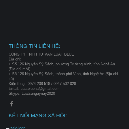
THÔNG TIN LIÊN HỆ:
CÔNG TY TNHH TƯ VẤN LUẬT BLUE
Địa chỉ:
+ Số 126 Nguyễn Sỹ Sách, phường Trường Vinh, tỉnh Nghệ An
(Địa chỉ mới)
+ Số 126 Nguyễn Sỹ Sách, thành phố Vinh, tỉnh Nghệ An (Địa chỉ
cũ)
Điện thoại: 0974.208.518 / 0947.502.028
Email: Luatbluena@gmail.com
Skype: Luatsungaynay2020
KẾT NỐI MẠNG XÃ HỘI: